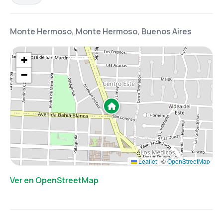
Monte Hermoso, Monte Hermoso, Buenos Aires
+
−
Leaflet
|
©
OpenStreetMap
Ver en OpenStreetMap