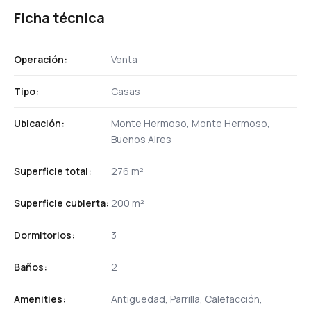
Ficha técnica
Operación:
Venta
Tipo:
Casas
Ubicación:
Monte Hermoso, Monte Hermoso,
Buenos Aires
Superficie total:
276 m²
Superficie cubierta:
200 m²
Dormitorios:
3
Baños:
2
Amenities:
Antigüedad, Parrilla, Calefacción,