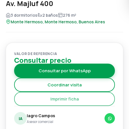
Av. Majluf 400
3 dormitorios
2 baños
276 m²
Monte Hermoso, Monte Hermoso, Buenos Aires
VALOR DE REFERENCIA
Consultar precio
Consultar por WhatsApp
Coordinar visita
Imprimir ficha
Iagro Campos
IA
Asesor comercial