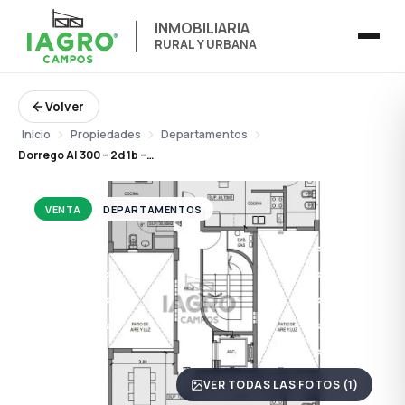
INMOBILIARIA
RURAL Y URBANA
Volver
Inicio
Propiedades
Departamentos
Dorrego Al 300 – 2d 1b – Monte Hermoso
VENTA
DEPARTAMENTOS
VER TODAS LAS FOTOS (1)