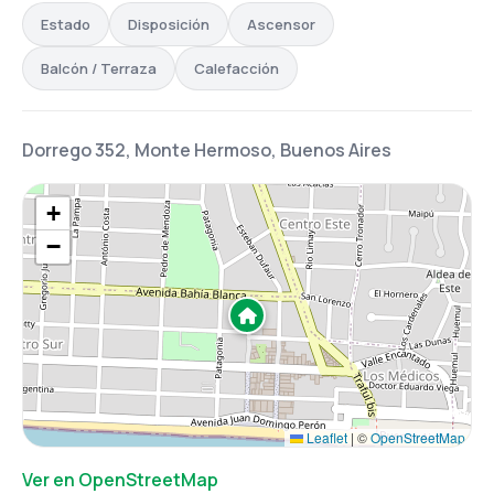
Estado
Disposición
Ascensor
Balcón / Terraza
Calefacción
Dorrego 352, Monte Hermoso, Buenos Aires
+
−
Leaflet
|
©
OpenStreetMap
Ver en OpenStreetMap