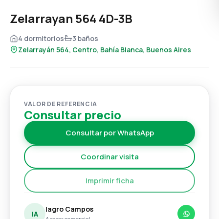
Zelarrayan 564 4D-3B
4 dormitorios
3 baños
Zelarrayán 564, Centro, Bahía Blanca, Buenos Aires
VALOR DE REFERENCIA
Consultar precio
Consultar por WhatsApp
Coordinar visita
Imprimir ficha
Iagro Campos
IA