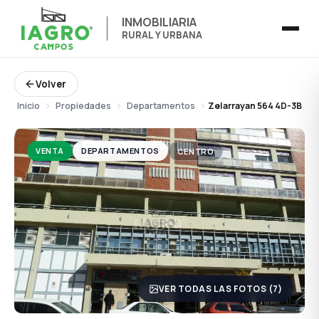
INMOBILIARIA
RURAL Y URBANA
Volver
Inicio
Propiedades
Departamentos
Zelarrayan 564 4D-3B
VENTA
DEPARTAMENTOS
CENTRO
VER TODAS LAS FOTOS (7)