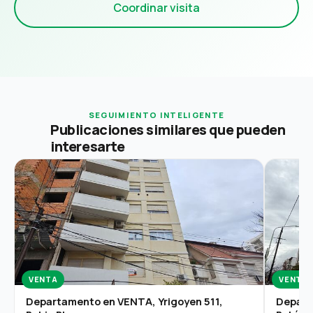
Coordinar visita
SEGUIMIENTO INTELIGENTE
Publicaciones similares que pueden
interesarte
VENTA
VENTA
Departamento en VENTA, Yrigoyen 511,
Depart