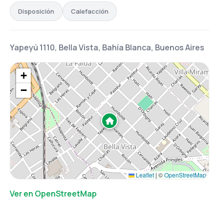
Disposición
Calefacción
Yapeyú 1110, Bella Vista, Bahía Blanca, Buenos Aires
+
−
Leaflet
|
©
OpenStreetMap
Ver en OpenStreetMap