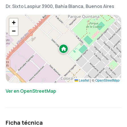
Dr. Sixto Laspiur 3900, Bahía Blanca, Buenos Aires
+
−
Leaflet
|
©
OpenStreetMap
Ver en OpenStreetMap
Ficha técnica