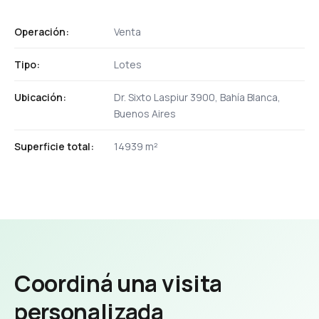
Operación:
Venta
Tipo:
Lotes
Ubicación:
Dr. Sixto Laspiur 3900, Bahía Blanca,
Buenos Aires
Superficie total:
14939 m²
Coordiná una visita
personalizada