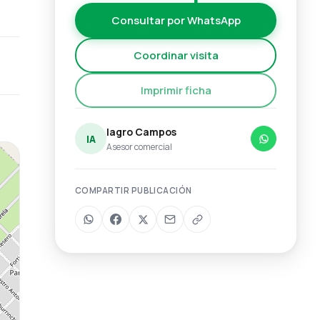
Consultar por WhatsApp
Coordinar visita
Imprimir ficha
Iagro Campos
IA
Asesor comercial
COMPARTIR PUBLICACIÓN