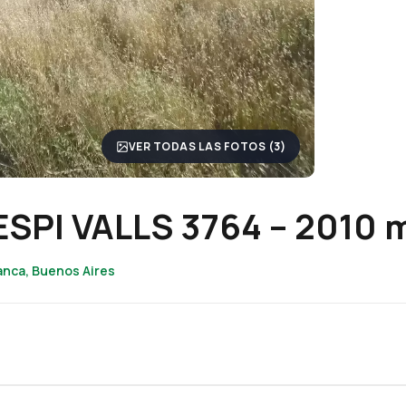
VER TODAS LAS FOTOS (3)
SPI VALLS 3764 – 2010 
lanca, Buenos Aires