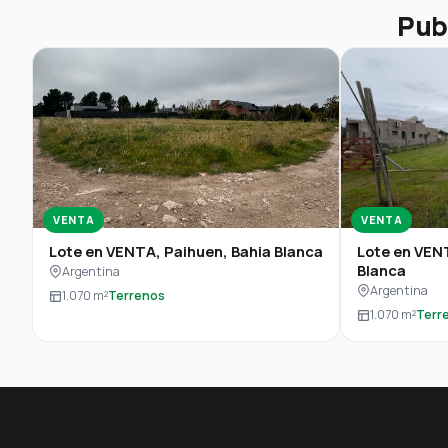
Pub
VENTA
VENTA
Lote en VENTA, Paihuen, Bahia Blanca
Lote en VENT
Blanca
Argentina
Argentina
1.070 m²
Terrenos
1.070 m²
Terr