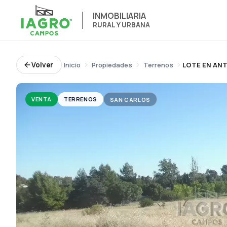
INMOBILIARIA
RURAL Y URBANA
Volver
Inicio
Propiedades
Terrenos
VENTA
TERRENOS
SAN CARLOS