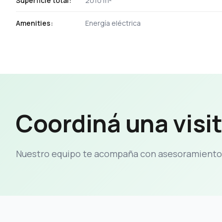
Superficie total:
2010 m²
Amenities:
Energía eléctrica
Coordiná una visi
Nuestro equipo te acompaña con asesoramiento 