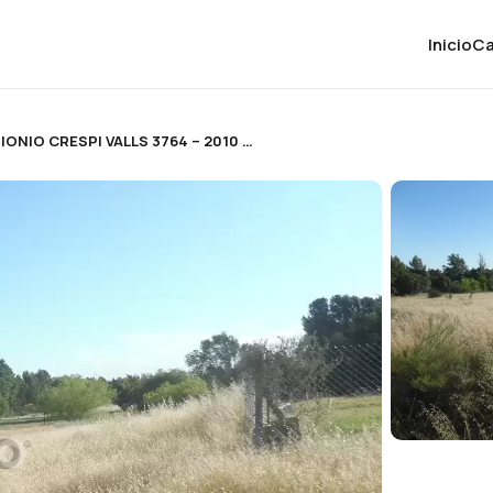
Inicio
C
LOTE EN ANTIONIO CRESPI VALLS 3764 – 2010 mts2