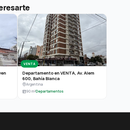
eresarte
VENTA
yen
Departamento en VENTA, Av. Alem
600, Bahía Blanca
Argentina
90 m²
Departamentos