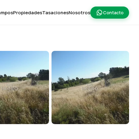
ampos
Propiedades
Tasaciones
Nosotros
Contacto