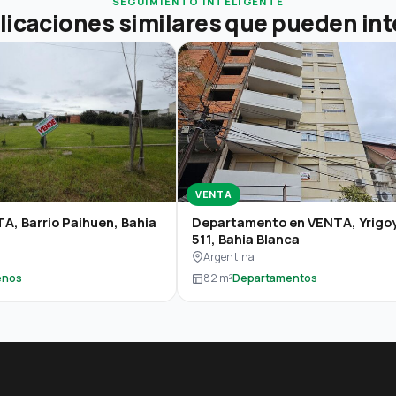
SEGUIMIENTO INTELIGENTE
licaciones similares que pueden int
VENTA
A, Barrio Paihuen, Bahia
Departamento en VENTA, Yrigo
511, Bahia Blanca
Argentina
enos
82 m²
Departamentos