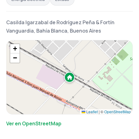
Casilda Igarzabal de Rodríguez Peña & Fortín
Vanguardia, Bahía Blanca, Buenos Aires
+
−
Leaflet
|
©
OpenStreetMap
Ver en OpenStreetMap