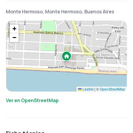
Monte Hermoso, Monte Hermoso, Buenos Aires
+
−
Leaflet
|
©
OpenStreetMap
Ver en OpenStreetMap