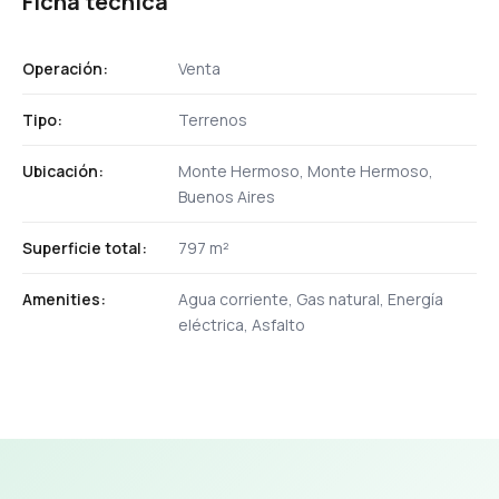
Ficha técnica
Operación:
Venta
Tipo:
Terrenos
Ubicación:
Monte Hermoso, Monte Hermoso,
Buenos Aires
Superficie total:
797 m²
Amenities:
Agua corriente, Gas natural, Energía
eléctrica, Asfalto