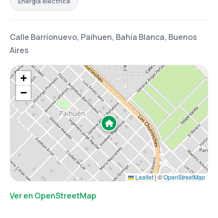
Energía eléctrica
Calle Barrionuevo, Paihuen, Bahía Blanca, Buenos
Aires
+
−
Leaflet
|
©
OpenStreetMap
Ver en OpenStreetMap